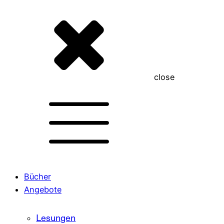
close
Bücher
Angebote
Lesungen