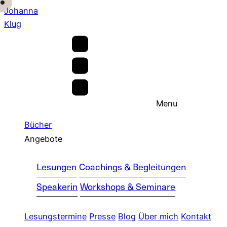
Johanna
Klug
Menu
Bücher
Angebote
Lesungen
Coachings & Begleitungen
Speakerin
Workshops & Seminare
Lesungstermine
Presse
Blog
Über mich
Kontakt