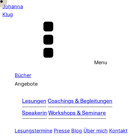
Johanna
Klug
Menu
Bücher
Angebote
Lesungen
Coachings & Begleitungen
Speakerin
Workshops & Seminare
Lesungstermine
Presse
Blog
Über mich
Kontakt