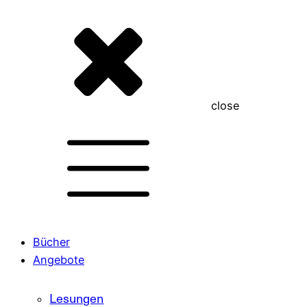
close
Bücher
Angebote
Lesungen