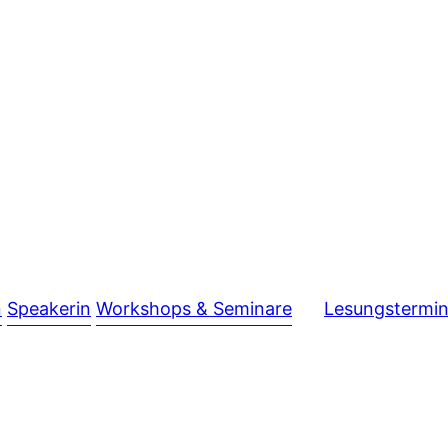
n
Speakerin
Workshops & Seminare
Lesungstermi