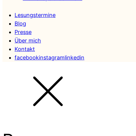
Lesungstermine
Blog
Presse
Über mich
Kontakt
facebook
instagram
linkedin