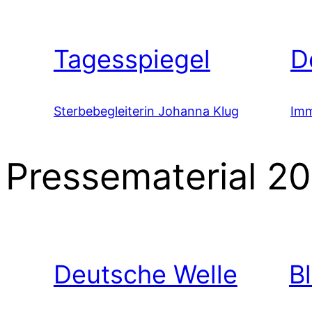
Tagesspiegel
D
Sterbebegleiterin Johanna Klug
Imm
Pressematerial 2
Deutsche Welle
B