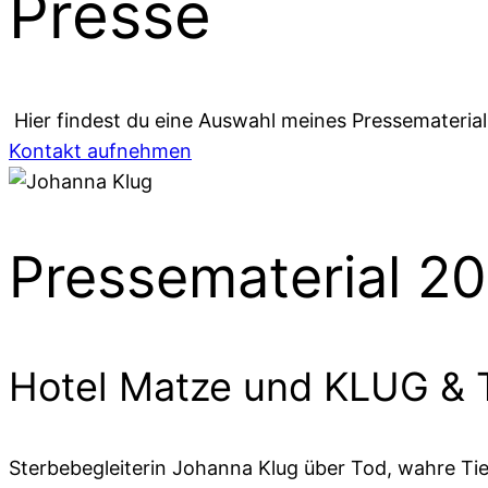
Presse
Hier findest du eine Auswahl meines Pressematerials
Kontakt aufnehmen
Pressematerial 2
Hotel Matze und KLUG &
Sterbebegleiterin Johanna Klug über Tod, wahre Ti