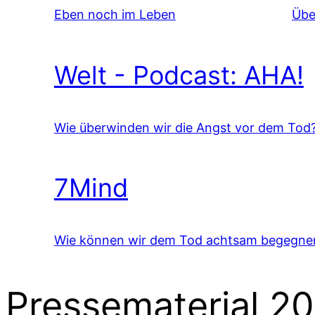
Eben noch im Leben
Übe
Welt - Podcast: AHA!
Wie überwinden wir die Angst vor dem Tod
7Mind
Wie können wir dem Tod achtsam begegne
Pressematerial 2