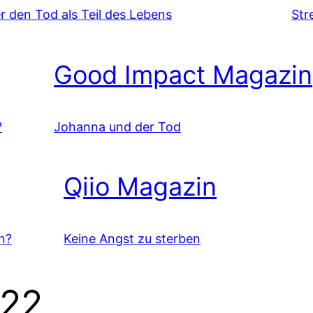
r den Tod als Teil des Lebens
Str
Good Impact Magazin
?
Johanna und der Tod
Qiio Magazin
n?
Keine Angst zu sterben
022