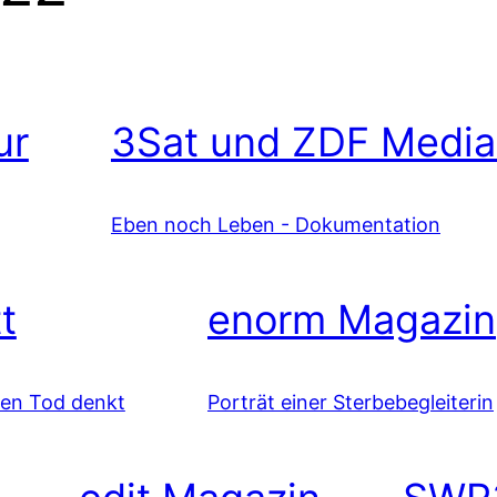
ur
3Sat und ZDF Media
Eben noch Leben - Dokumentation
t
enorm Magazin
den Tod denkt
Porträt einer Sterbebegleiterin