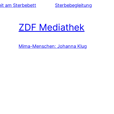
eit am Sterbebett
Sterbebegleitung
ZDF Mediathek
Mima-Menschen: Johanna Klug