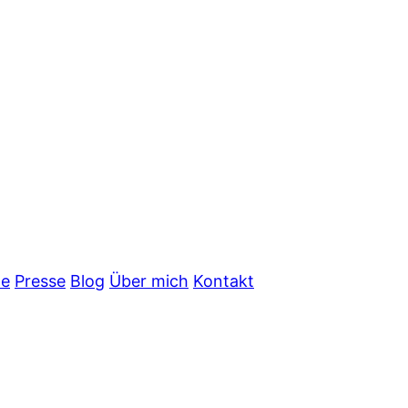
ne
Presse
Blog
Über mich
Kontakt