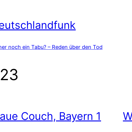
eutschlandfunk
er noch ein Tabu? – Reden über den Tod
023
laue Couch, Bayern 1
W