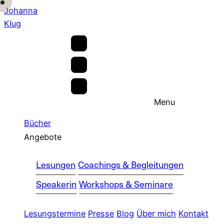
Johanna
Klug
Menu
Bücher
Angebote
Lesungen
Coachings & Begleitungen
Speakerin
Workshops & Seminare
Lesungstermine
Presse
Blog
Über mich
Kontakt