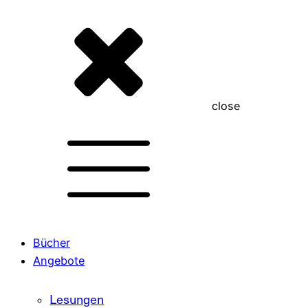
close
Bücher
Angebote
Lesungen