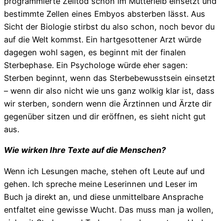
programmierte Zelltod schon im Mutterleib einsetzt und
bestimmte Zellen eines Embyos absterben lässt. Aus
Sicht der Biologie stirbst du also schon, noch bevor du
auf die Welt kommst. Ein hartgesottener Arzt würde
dagegen wohl sagen, es beginnt mit der finalen
Sterbephase. Ein Psychologe würde eher sagen:
Sterben beginnt, wenn das Sterbebewusstsein einsetzt
– wenn dir also nicht wie uns ganz wolkig klar ist, dass
wir sterben, sondern wenn die Ärztinnen und Ärzte dir
gegenüber sitzen und dir eröffnen, es sieht nicht gut
aus.
Wie wirken Ihre Texte auf die Menschen?
Wenn ich Lesungen mache, stehen oft Leute auf und
gehen. Ich spreche meine Leserinnen und Leser im
Buch ja direkt an, und diese unmittelbare Ansprache
entfaltet eine gewisse Wucht. Das muss man ja wollen,