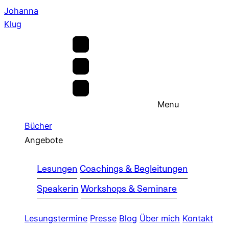
Johanna
Klug
Menu
Bücher
Angebote
Lesungen
Coachings & Begleitungen
Speakerin
Workshops & Seminare
Lesungstermine
Presse
Blog
Über mich
Kontakt