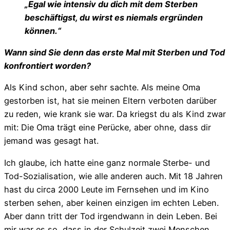
„Egal wie intensiv du dich mit dem Sterben
beschäftigst, du wirst es niemals ergründen
können.“
Wann sind Sie denn das erste Mal mit Sterben und Tod
konfrontiert worden?
Als Kind schon, aber sehr sachte. Als meine Oma
gestorben ist, hat sie meinen Eltern verboten darüber
zu reden, wie krank sie war. Da kriegst du als Kind zwar
mit: Die Oma trägt eine Perücke, aber ohne, dass dir
jemand was gesagt hat.
Ich glaube, ich hatte eine ganz normale Sterbe- und
Tod-Sozialisation, wie alle anderen auch. Mit 18 Jahren
hast du circa 2000 Leute im Fernsehen und im Kino
sterben sehen, aber keinen einzigen im echten Leben.
Aber dann tritt der Tod irgendwann in dein Leben. Bei
mir war es so, dass in der Schulzeit zwei Menschen