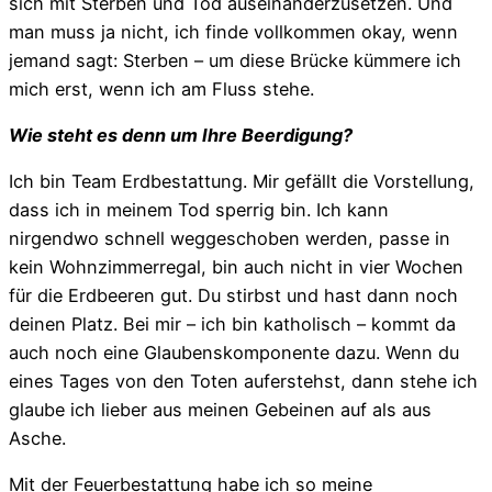
sich mit Sterben und Tod auseinanderzusetzen. Und
man muss ja nicht, ich finde vollkommen okay, wenn
jemand sagt: Sterben – um diese Brücke kümmere ich
mich erst, wenn ich am Fluss stehe.
Wie steht es denn um Ihre Beerdigung?
Ich bin Team Erdbestattung. Mir gefällt die Vorstellung,
dass ich in meinem Tod sperrig bin. Ich kann
nirgendwo schnell weggeschoben werden, passe in
kein Wohnzimmerregal, bin auch nicht in vier Wochen
für die Erdbeeren gut. Du stirbst und hast dann noch
deinen Platz. Bei mir – ich bin katholisch – kommt da
auch noch eine Glaubenskomponente dazu. Wenn du
eines Tages von den Toten auferstehst, dann stehe ich
glaube ich lieber aus meinen Gebeinen auf als aus
Asche.
Mit der Feuerbestattung habe ich so meine