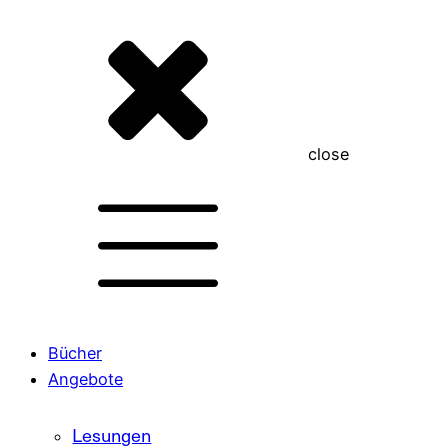
close
Bücher
Angebote
Lesungen