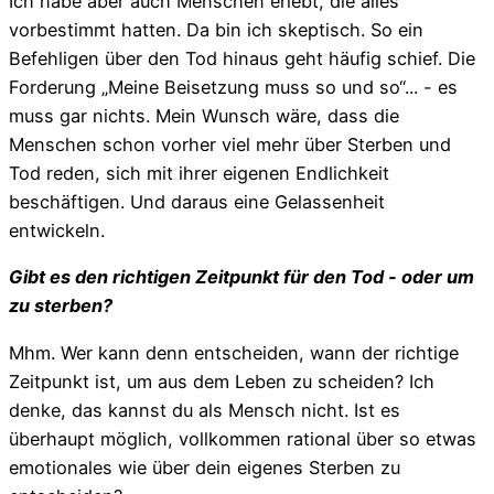
Ich habe aber auch Menschen erlebt, die alles
vorbestimmt hatten. Da bin ich skeptisch. So ein
Befehligen über den Tod hinaus geht häufig schief. Die
Forderung „Meine Beisetzung muss so und so“... - es
muss gar nichts. Mein Wunsch wäre, dass die
Menschen schon vorher viel mehr über Sterben und
Tod reden, sich mit ihrer eigenen Endlichkeit
beschäftigen. Und daraus eine Gelassenheit
entwickeln.
Gibt es den richtigen Zeitpunkt für den Tod - oder um
zu sterben?
Mhm. Wer kann denn entscheiden, wann der richtige
Zeitpunkt ist, um aus dem Leben zu scheiden? Ich
denke, das kannst du als Mensch nicht. Ist es
überhaupt möglich, vollkommen rational über so etwas
emotionales wie über dein eigenes Sterben zu