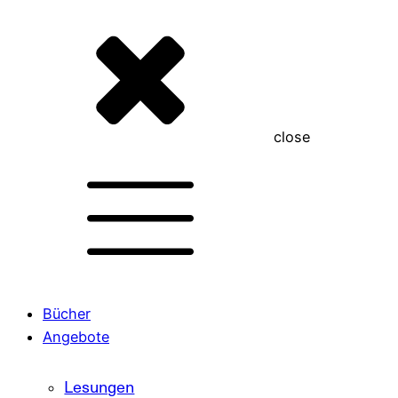
close
Bücher
Angebote
Lesungen