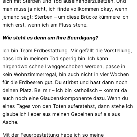
sich mit Sterben und Tod auseinanderzusetzen. Und
man muss ja nicht, ich finde vollkommen okay, wenn
jemand sagt: Sterben – um diese Brücke kümmere ich
mich erst, wenn ich am Fluss stehe.
Wie steht es denn um Ihre Beerdigung?
Ich bin Team Erdbestattung. Mir gefällt die Vorstellung,
dass ich in meinem Tod sperrig bin. Ich kann
nirgendwo schnell weggeschoben werden, passe in
kein Wohnzimmerregal, bin auch nicht in vier Wochen
für die Erdbeeren gut. Du stirbst und hast dann noch
deinen Platz. Bei mir – ich bin katholisch – kommt da
auch noch eine Glaubenskomponente dazu. Wenn du
eines Tages von den Toten auferstehst, dann stehe ich
glaube ich lieber aus meinen Gebeinen auf als aus
Asche.
Mit der Feuerbestattung habe ich so meine