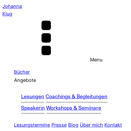
Johanna
Klug
Menu
Bücher
Angebote
Lesungen
Coachings & Begleitungen
Speakerin
Workshops & Seminare
Lesungstermine
Presse
Blog
Über mich
Kontakt