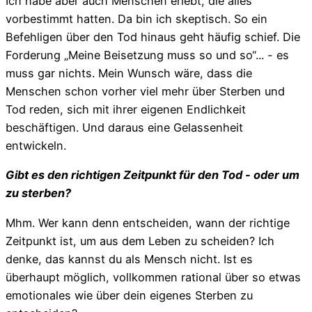
Ich habe aber auch Menschen erlebt, die alles
vorbestimmt hatten. Da bin ich skeptisch. So ein
Befehligen über den Tod hinaus geht häufig schief. Die
Forderung „Meine Beisetzung muss so und so“... - es
muss gar nichts. Mein Wunsch wäre, dass die
Menschen schon vorher viel mehr über Sterben und
Tod reden, sich mit ihrer eigenen Endlichkeit
beschäftigen. Und daraus eine Gelassenheit
entwickeln.
Gibt es den richtigen Zeitpunkt für den Tod - oder um
zu sterben?
Mhm. Wer kann denn entscheiden, wann der richtige
Zeitpunkt ist, um aus dem Leben zu scheiden? Ich
denke, das kannst du als Mensch nicht. Ist es
überhaupt möglich, vollkommen rational über so etwas
emotionales wie über dein eigenes Sterben zu