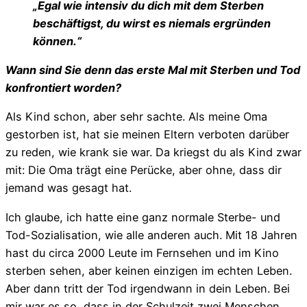
„Egal wie intensiv du dich mit dem Sterben
beschäftigst, du wirst es niemals ergründen
können.“
Wann sind Sie denn das erste Mal mit Sterben und Tod
konfrontiert worden?
Als Kind schon, aber sehr sachte. Als meine Oma
gestorben ist, hat sie meinen Eltern verboten darüber
zu reden, wie krank sie war. Da kriegst du als Kind zwar
mit: Die Oma trägt eine Perücke, aber ohne, dass dir
jemand was gesagt hat.
Ich glaube, ich hatte eine ganz normale Sterbe- und
Tod-Sozialisation, wie alle anderen auch. Mit 18 Jahren
hast du circa 2000 Leute im Fernsehen und im Kino
sterben sehen, aber keinen einzigen im echten Leben.
Aber dann tritt der Tod irgendwann in dein Leben. Bei
mir war es so, dass in der Schulzeit zwei Menschen