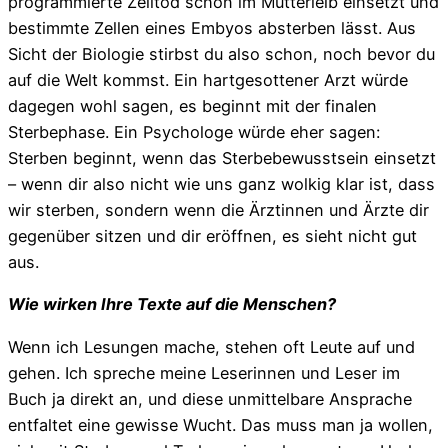
programmierte Zelltod schon im Mutterleib einsetzt und
bestimmte Zellen eines Embyos absterben lässt. Aus
Sicht der Biologie stirbst du also schon, noch bevor du
auf die Welt kommst. Ein hartgesottener Arzt würde
dagegen wohl sagen, es beginnt mit der finalen
Sterbephase. Ein Psychologe würde eher sagen:
Sterben beginnt, wenn das Sterbebewusstsein einsetzt
– wenn dir also nicht wie uns ganz wolkig klar ist, dass
wir sterben, sondern wenn die Ärztinnen und Ärzte dir
gegenüber sitzen und dir eröffnen, es sieht nicht gut
aus.
Wie wirken Ihre Texte auf die Menschen?
Wenn ich Lesungen mache, stehen oft Leute auf und
gehen. Ich spreche meine Leserinnen und Leser im
Buch ja direkt an, und diese unmittelbare Ansprache
entfaltet eine gewisse Wucht. Das muss man ja wollen,