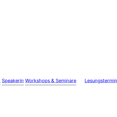
n
Speakerin
Workshops & Seminare
Lesungstermi