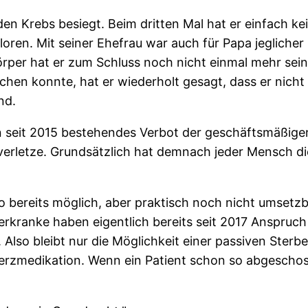
en Krebs besiegt. Beim dritten Mal hat er einfach ke
loren. Mit seiner Ehefrau war auch für Papa jegliche
örper hat er zum Schluss noch nicht einmal mehr s
en konnte, hat er wiederholt gesagt, dass er nicht 
nd.
 seit 2015 bestehendes Verbot der geschäftsmäßigen
erletze. Grundsätzlich hat demnach jeder Mensch die
so bereits möglich, aber praktisch noch nicht umsetzb
rkranke haben eigentlich bereits seit 2017 Anspruch
 Also bleibt nur die Möglichkeit einer passiven Sterb
rzmedikation. Wenn ein Patient schon so abgescho