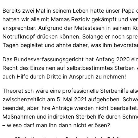
Bereits zwei Mal in seinem Leben hatte unser Papa d
hatten wir alle mit Mamas Rezidiv gekämpft und ver
ansprechbar. Aufgrund der Metastasen in seinem K
Notrufknopf drücken können. Solange er noch sprech
Tagen begleitet und ahnte daher, was ihm bevorsta
Das Bundesverfassungsgericht hat Anfang 2020 ein
Recht des Einzelnen auf selbstbestimmtes Sterben v
auch Hilfe durch Dritte in Anspruch zu nehmen!
Theoretisch wäre eine professionelle Sterbehilfe al
zwischenzeitlich am 5. Mai 2021 aufgehoben. Schwe
beendet, aber ihre Anträge werden nicht bearbeitet.
Maßnahmen und indirekten Sterbehilfe durch Schme
– wieso darf man ihn dann nicht erlösen?