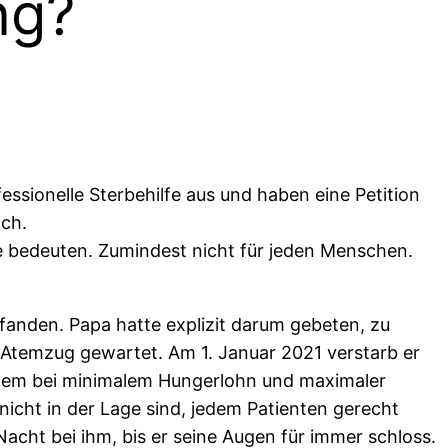
ng?
essionelle Sterbehilfe aus und haben eine Petition
äch.
e bedeuten. Zumindest nicht für jeden Menschen.
fanden. Papa hatte explizit darum gebeten, zu
 Atemzug gewartet. Am 1. Januar 2021 verstarb er
ystem bei minimalem Hungerlohn und maximaler
nicht in der Lage sind, jedem Patienten gerecht
acht bei ihm, bis er seine Augen für immer schloss.