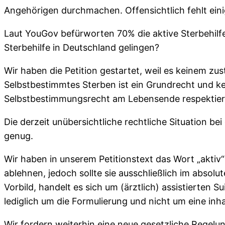
Angehörigen durchmachen. Offensichtlich fehlt ein
Laut YouGov befürworten 70% die aktive Sterbehilfe 
Sterbehilfe in Deutschland gelingen?
Wir haben die Petition gestartet, weil es keinem zu
Selbstbestimmtes Sterben ist ein Grundrecht und kein
Selbstbestimmungsrecht am Lebensende respektier
Die derzeit unübersichtliche rechtliche Situation b
genug.
Wir haben in unserem Petitionstext das Wort „aktiv“ 
ablehnen, jedoch sollte sie ausschließlich im absol
Vorbild, handelt es sich um (ärztlich) assistierten 
lediglich um die Formulierung und nicht um eine inh
Wir fordern weiterhin eine neue gesetzliche Regelun