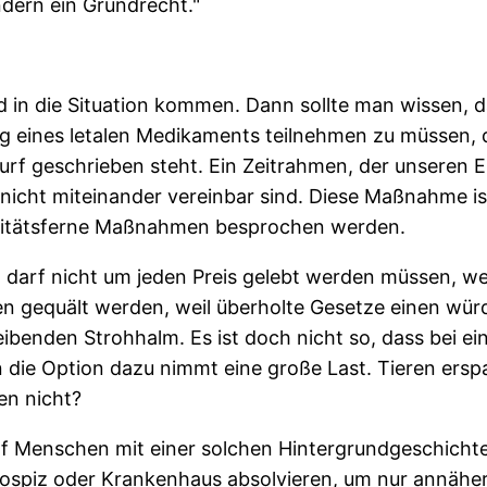
ndern ein Grundrecht."
in die Situation kommen. Dann sollte man wissen, da
ung eines letalen Medikaments teilnehmen zu müssen
wurf geschrieben steht. Ein Zeitrahmen, der unseren 
cht miteinander vereinbar sind. Diese Maßnahme ist e
ealitätsferne Maßnahmen besprochen werden.
 darf nicht um jeden Preis gelebt werden müssen, w
llen gequält werden, weil überholte Gesetze einen w
ibenden Strohhalm. Es ist doch nicht so, dass bei e
n die Option dazu nimmt eine große Last. Tieren ersp
en nicht?
 darf Menschen mit einer solchen Hintergrundgeschich
 Hospiz oder Krankenhaus absolvieren, um nur annähe