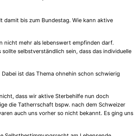
llt damit bis zum Bundestag. Wie kann aktive
en nicht mehr als lebenswert empfinden darf.
ollte selbstverständlich sein, dass das individuelle
it. Dabei ist das Thema ohnehin schon schwierig
nicht, dass wir aktive Sterbehilfe nun doch
llige die Tatherrschaft bspw. nach dem Schweizer
 waren auch uns vorher so nicht bekannt. Es ging uns
duelle Selbstbestimmungsrecht am Lebensende