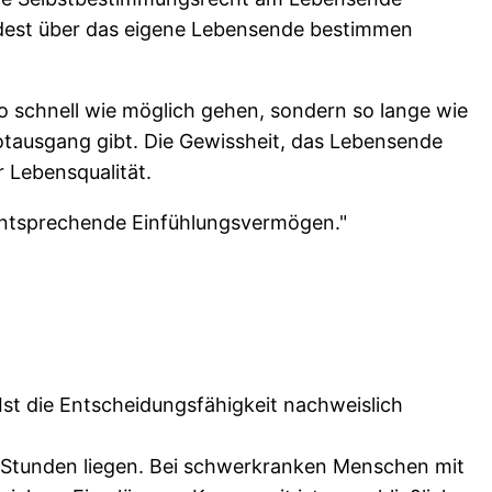
indest über das eigene Lebensende bestimmen
 schnell wie möglich gehen, sondern so lange wie
otausgang gibt. Die Gewissheit, das Lebensende
r Lebensqualität.
as entsprechende Einfühlungsvermögen."
Ist die Entscheidungsfähigkeit nachweislich
 Stunden liegen. Bei schwerkranken Menschen mit