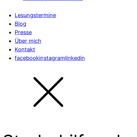
Lesungstermine
Blog
Presse
Über mich
Kontakt
facebook
instagram
linkedin