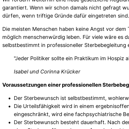
garantiert. Wenn wir schon damals nicht gefragt w
dürfen, wenn triftige Gründe dafür eingetreten sind
Die meisten Menschen haben keine Angst vor dem To
möglich menschenwürdig leben. Für viele wäre es d
selbstbestimmt in professioneller Sterbebegleitung 
"Jeder Politiker sollte ein Praktikum im Hospiz
Isabel und Corinna Krücker
Voraussetzungen einer professionellen Sterbebegl
Der Sterbewunsch ist selbstbestimmt, wohlerw
Die Urteilsfähigkeit wird in einem ergebnisoff
eingeschränkt, wird eine fachpsychiatrische B
Der Sterbewunsch besteht dauerhaft. Nach dem