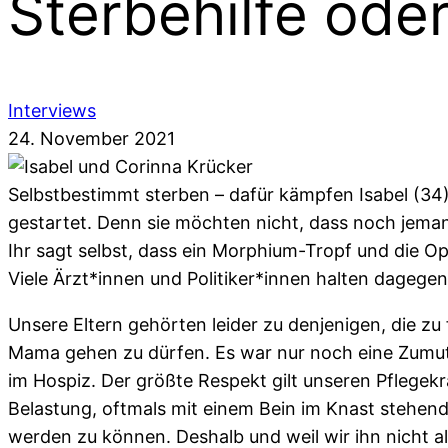
Sterbehilfe ode
Interviews
24. November 2021
Selbstbestimmt sterben – dafür kämpfen Isabel (34) 
gestartet. Denn sie möchten nicht, dass noch jemand
Ihr sagt selbst, dass ein Morphium-Tropf und die 
Viele Ärzt*innen und Politiker*innen halten dagege
Unsere Eltern gehörten leider zu denjenigen, die z
Mama gehen zu dürfen. Es war nur noch eine Zumutun
im Hospiz. Der größte Respekt gilt unseren Pflege
Belastung, oftmals mit einem Bein im Knast stehend
werden zu können. Deshalb und weil wir ihn nicht al