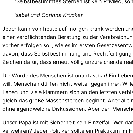
"Selbstbestimmtes Sterben ist kein Privileg, so
Isabel und Corinna Krücker
Jeder kann von heute auf morgen krank werden und 
einer verpflichtenden Beratung zu der Verabreich
vorher erfolgen soll, wie es im ersten Gesetzesent
davon, dass Selbstbestimmung und Rechtfertigung ni
Zeichen dafür, dass erneut völlig unzureichende r
Die Würde des Menschen ist unantastbar! Ein Leben
will. Menschen dürfen nicht weiter gegen ihren Wi
Leben und viele klammern sich an den letzten verble
gleich das große Massensterben beginnt. Aber allei
ohne irgendwelche Diskussionen. Aber den Mensch
Unser Papa ist mit Sicherheit kein Einzelfall. Wer
verwehren? Jeder Politiker sollte ein Praktikum im