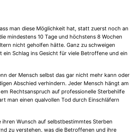
ss man diese Möglichkeit hat, statt zuerst noch an
, die mindestens 10 Tage und höchstens 8 Wochen
Eltern nicht geholfen hätte. Ganz zu schweigen
in Schlag ins Gesicht für viele Betroffene und ein
enn der Mensch selbst das gar nicht mehr kann oder
ürdigen Abschied verhindern. Jeder Mensch hängt am
inem Rechtsanspruch auf professionelle Sterbehilfe
art man einen qualvollen Tod durch Einschläfern
te ihren Wunsch auf selbstbestimmtes Sterben
rnd zu verstehen, was die Betroffenen und ihre