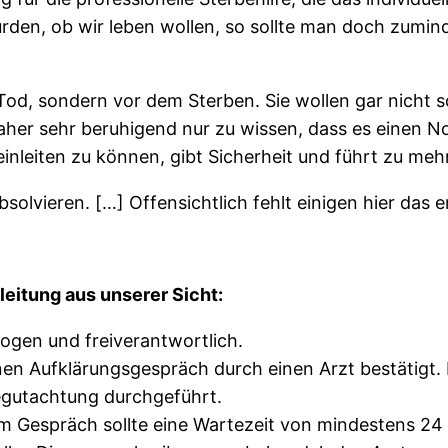
urden, ob wir leben wollen, so sollte man doch zum
.
d, sondern vor dem Sterben. Sie wollen gar nicht so
aher sehr beruhigend nur zu wissen, dass es einen N
einleiten zu können, gibt Sicherheit und führt zu meh
 absolvieren. […] Offensichtlich fehlt einigen hier d
eitung aus unserer Sicht:
ogen und freiverantwortlich.
enen Aufklärungsgespräch durch einen Arzt bestätigt. 
egutachtung durchgeführt.
 Gespräch sollte eine Wartezeit von mindestens 24