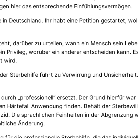
igen hier das entsprechende Einfühlungsvermögen.
in Deutschland. Ihr habt eine Petition gestartet, wo
steht, darüber zu urteilen, wann ein Mensch sein Leb
 Privileg, worüber ein anderer entscheiden kann. Es s
t wird.
ei der Sterbehilfe führt zu Verwirrung und Unsicherhe
durch „professionell“ ersetzt. Der Grund hierfür war 
uten Härtefall Anwendung finden. Behält der Sterbewi
Suizid. Die sprachlichen Feinheiten in der Abgrenzung
altliche Änderung.
g für die professionelle Sterbehilfe, die das indivi