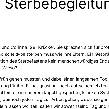
r Sterbebegleitu
und Corinna (28) Krücker. Sie sprechen sich für prof
 so leidvoll sterben muss wie ihre Eltern. Ein Gespr
Option des Sterbefastens kein menschenwürdiges End
n. Wieso?
u früh gehen mussten und dabei einen langsamen Tod 
g für ihn. Er hat quasi nur noch auf seinen letzten
kräften, die in unserem kaputt gesparten, kranken S
, dennoch jeden Tag zur Arbeit gehen, wobei sie gar 
lein lassen wollten, saßen wir abwechselnd Tag und N