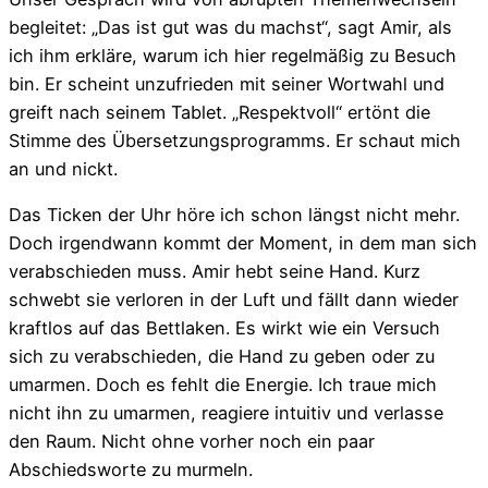
begleitet: „Das ist gut was du machst“, sagt Amir, als
ich ihm erkläre, warum ich hier regelmäßig zu Besuch
bin. Er scheint unzufrieden mit seiner Wortwahl und
greift nach seinem Tablet. „Respektvoll“ ertönt die
Stimme des Übersetzungsprogramms. Er schaut mich
an und nickt.
Das Ticken der Uhr höre ich schon längst nicht mehr.
Doch irgendwann kommt der Moment, in dem man sich
verabschieden muss. Amir hebt seine Hand. Kurz
schwebt sie verloren in der Luft und fällt dann wieder
kraftlos auf das Bettlaken. Es wirkt wie ein Versuch
sich zu verabschieden, die Hand zu geben oder zu
umarmen. Doch es fehlt die Energie. Ich traue mich
nicht ihn zu umarmen, reagiere intuitiv und verlasse
den Raum. Nicht ohne vorher noch ein paar
Abschiedsworte zu murmeln.