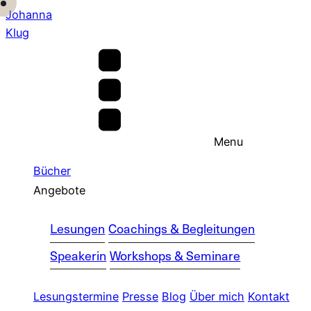
Johanna
Klug
Menu
Bücher
Angebote
Lesungen
Coachings & Begleitungen
Speakerin
Workshops & Seminare
Lesungstermine
Presse
Blog
Über mich
Kontakt