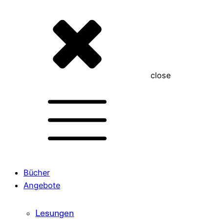
close
Bücher
Angebote
Lesungen