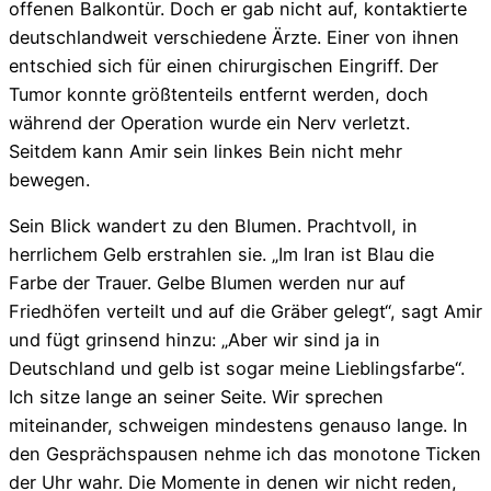
offenen Balkontür. Doch er gab nicht auf, kontaktierte
deutschlandweit verschiedene Ärzte. Einer von ihnen
entschied sich für einen chirurgischen Eingriff. Der
Tumor konnte größtenteils entfernt werden, doch
während der Operation wurde ein Nerv verletzt.
Seitdem kann Amir sein linkes Bein nicht mehr
bewegen.
Sein Blick wandert zu den Blumen. Prachtvoll, in
herrlichem Gelb erstrahlen sie. „Im Iran ist Blau die
Farbe der Trauer. Gelbe Blumen werden nur auf
Friedhöfen verteilt und auf die Gräber gelegt“, sagt Amir
und fügt grinsend hinzu: „Aber wir sind ja in
Deutschland und gelb ist sogar meine Lieblingsfarbe“.
Ich sitze lange an seiner Seite. Wir sprechen
miteinander, schweigen mindestens genauso lange. In
den Gesprächspausen nehme ich das monotone Ticken
der Uhr wahr. Die Momente in denen wir nicht reden,