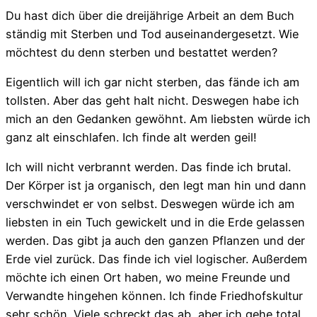
Du hast dich über die dreijährige Arbeit an dem Buch
ständig mit Sterben und Tod auseinandergesetzt. Wie
möchtest du denn sterben und bestattet werden?
Eigentlich will ich gar nicht sterben, das fände ich am
tollsten. Aber das geht halt nicht. Deswegen habe ich
mich an den Gedanken gewöhnt. Am liebsten würde ich
ganz alt einschlafen. Ich finde alt werden geil!
Ich will nicht verbrannt werden. Das finde ich brutal.
Der Körper ist ja organisch, den legt man hin und dann
verschwindet er von selbst. Deswegen würde ich am
liebsten in ein Tuch gewickelt und in die Erde gelassen
werden. Das gibt ja auch den ganzen Pflanzen und der
Erde viel zurück. Das finde ich viel logischer. Außerdem
möchte ich einen Ort haben, wo meine Freunde und
Verwandte hingehen können. Ich finde Friedhofskultur
sehr schön. Viele schreckt das ab, aber ich gehe total