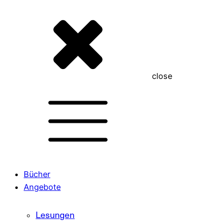
close
Bücher
Angebote
Lesungen