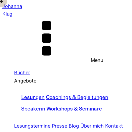
Johanna
Klug
Menu
Bücher
Angebote
Lesungen
Coachings & Begleitungen
Speakerin
Workshops & Seminare
Lesungstermine
Presse
Blog
Über mich
Kontakt