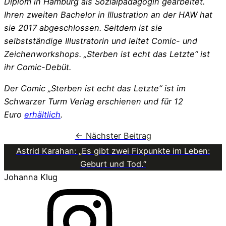
Diplom in Hamburg als Sozialpädagogin gearbeitet.
Ihren zweiten Bachelor in Illustration an der HAW hat
sie 2017 abgeschlossen. Seitdem ist sie
selbstständige Illustratorin und leitet Comic- und
Zeichenworkshops. „Sterben ist echt das Letzte“ ist
ihr Comic-Debüt.
Der Comic „Sterben ist echt das Letzte“ ist im
Schwarzer Turm Verlag erschienen und für 12
Euro
erhältlich
.
← Nächster Beitrag
Astrid Karahan: „Es gibt zwei Fixpunkte im Leben:
Geburt und Tod.“
Johanna Klug